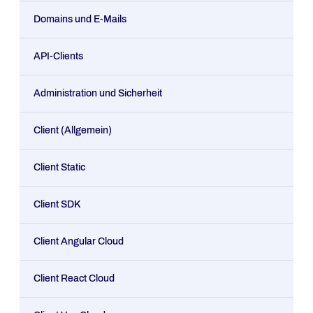
Domains und E-Mails
API-Clients
Administration und Sicherheit
Client (Allgemein)
Client Static
Client SDK
Client Angular Cloud
Client React Cloud