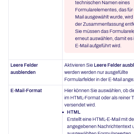
technischen Namen eines
Formularelementes, das für 
Mail ausgewählt wurde, wird
der Zusammenfassung entfe
Sie müssen das Formulare
erneut auswählen, damit es 
E-Mail aufgeführt wird.
Leere Felder
Aktivieren Sie
Leere Felder ausb
ausblenden
werden werden nur ausgefüllte
Formularfelder in der E-Mail ange
E-Mail-Format
Hier können Sie auswählen, ob di
im HTML-Format oder als reiner 
versendet wird.
HTML
Erstellt eine HTML-E-Mail mit d
angegebenen Nachrichtentext 
ausgewählten Formularwerten.