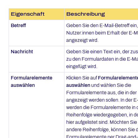
Eigenschaft
Beschreibung
Betreff
Geben Sie den E-Mail-Betreff ein,
Nutzer:innen beim Erhalt der E-M
angezeigt wird.
Nachricht
Geben Sie einen Text ein, der zus
zu den Formulardaten in die E-Ma
eingefügt wird.
Formularelemente
Klicken Sie auf
Formularelement
auswählen
auswählen
und wählen Sie die
Formularelemente aus, die in der
angezeigt werden sollen. In der E
werden die Formularelemente in 
Reihenfolge wiedergegeben, in de
hier aufgelistet sind. Möchten Sie
andere Reihenfolge, können Sie d
Formularelemente per Drag-and-