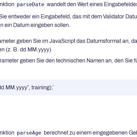
unktion
wandelt den Wert eines Eingabefeldes
parseDate
 Sie entweder ein Eingabefeld, das mit dem Validator Dat
en ein Datum eingeben sollen.
ameter geben Sie im JavaScript das Datumsformat an, da
en (z. B. dd.MM.yyyy).
rameter geben Sie den technischen Namen an, den Sie für
d.MM.yyyy″, training);`
unktion
berechnet zu einem eingegebenen Gebu
parseAge