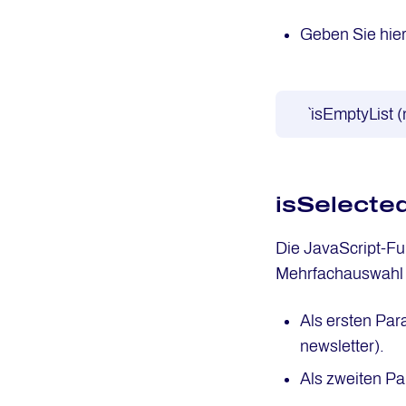
Geben Sie hier
`isEmptyList (
isSelecte
Die JavaScript-F
Mehrfachauswahl 
Als ersten Par
newsletter).
Als zweiten Pa