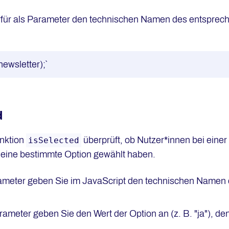
für als Parameter den technischen Namen des entspreche
newsletter);`
d
unktion
überprüft, ob Nutzer*innen bei eine
isSelected
eine bestimmte Option gewählt haben.
ameter geben Sie im JavaScript den technischen Namen d
rameter geben Sie den Wert der Option an (z. B. "ja"), de