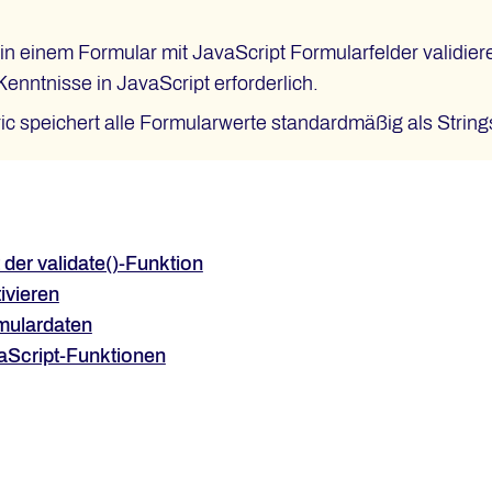
in einem Formular mit JavaScript Formularfelder validie
Kenntnisse in JavaScript erforderlich.
c speichert alle Formularwerte standardmäßig als String
 der validate()-Funktion
ivieren
rmulardaten
vaScript-Funktionen