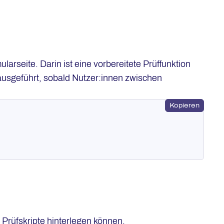
larseite. Darin ist eine vorbereitete Prüffunktion
ausgeführt, sobald Nutzer:innen zwischen
Kopieren
e Prüfskripte hinterlegen können.