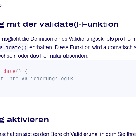
e
g mit der validate()-Funktion
öglicht die Definition eines Validierungsskripts pro Formu
enthalten. Diese Funktion wird automatisch 
alidate()
echseln oder das Formular absenden.
lidate
(
)
{
mt Ihre Validierungslogik
g aktivieren
nschaften gibt es den Bereich
Validierung
, in dem Sie Ihr