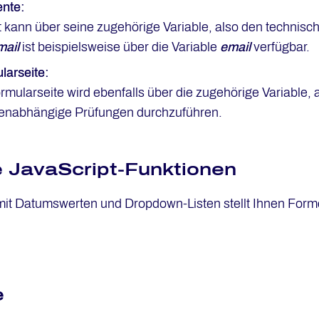
nte:
 kann über seine zugehörige Variable, also den technis
mail
ist beispielsweise über die Variable
email
verfügbar.
larseite:
ormularseite wird ebenfalls über die zugehörige Variabl
eitenabhängige Prüfungen durchzuführen.
te JavaScript-Funktionen
t Datumswerten und Dropdown-Listen stellt Ihnen Formc
e