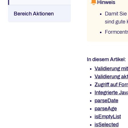
Hinweis
Bereich Aktionen
Damit Sie 
sind gute 
Formcentri
In diesem Artikel:
Validierung mit
Validierung akt
Zugriff auf Fo
Integrierte Ja
parseDate
parseAge
isEmptyList
isSelected