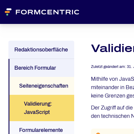
Validi
Redaktionsoberfläche
Zuletzt geändert am:
31. 
Bereich Formular
Mithilfe von JavaS
Seiteneigenschaften
miteinander in Be
keine Grenzen ges
Validierung:
Der Zugriff auf di
JavaScript
den technischen 
Formularelemente