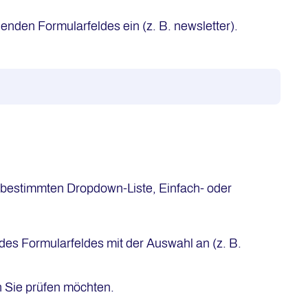
nden Formularfeldes ein (z. B. newsletter).
r bestimmten Dropdown-Liste, Einfach- oder
es Formularfeldes mit der Auswahl an (z. B.
n Sie prüfen möchten.