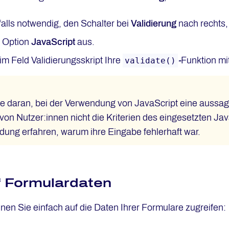
falls notwendig, den Schalter bei
Validierung
nach rechts, 
e Option
JavaScript
aus.
im Feld Validierungsskript Ihre
-
Funktion mi
validate()
e daran, bei der Verwendung von JavaScript eine aussa
on Nutzer:innen nicht die Kriterien des eingesetzten Java
dung erfahren, warum ihre Eingabe fehlerhaft war.
uf Formulardaten
nen Sie einfach auf die Daten Ihrer Formulare zugreifen: