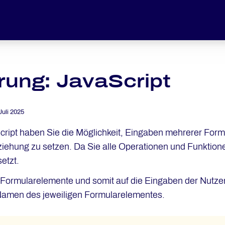
erung: JavaScript
Juli 2025
cript haben Sie die Möglichkeit, Eingaben mehrerer Formu
ziehung zu setzen. Da Sie alle Operationen und Funktio
etzt.
e Formularelemente und somit auf die Eingaben der Nutzer
Namen des jeweiligen Formularelementes.