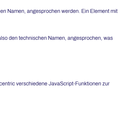
chen Namen, angesprochen werden. Ein Element mit
e, also den technischen Namen, angesprochen, was
entric verschiedene JavaScript-Funktionen zur