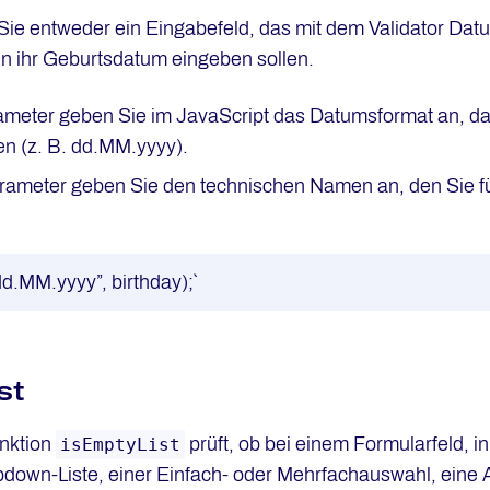
 Sie entweder ein Eingabefeld, das mit dem Validator Dat
en ihr Geburtsdatum eingeben sollen.
ameter geben Sie im JavaScript das Datumsformat an, da
en (z. B. dd.MM.yyyy).
rameter geben Sie den technischen Namen an, den Sie für
dd.MM.yyyy”, birthday);`
st
unktion
prüft, ob bei einem Formularfeld, 
isEmptyList
opdown-Liste, einer Einfach- oder Mehrfachauswahl, eine 