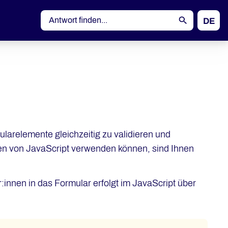
DE
EN
larelemente gleichzeitig zu validieren und
nen von JavaScript verwenden können, sind Ihnen
:innen in das Formular erfolgt im JavaScript über