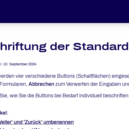
hriftung der Standar
m:
10. September 2024
erden vier verschiedene Buttons (Schaltflächen) eingese
 Formularen,
Abbrechen
zum Verwerfen der Eingaben u
Sie, wie Sie die Buttons bei Bedarf individuell beschrifte
kel:
Weiter' und 'Zurück' umbenennen