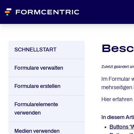
Besc
SCHNELLSTART
Zuletzt geändert a
Formulare verwalten
Im Formular w
Formulare erstellen
mehrseitigen
Hier erfahren 
Formularelemente
verwenden
In diesem Arti
Buttons '
Medien verwenden