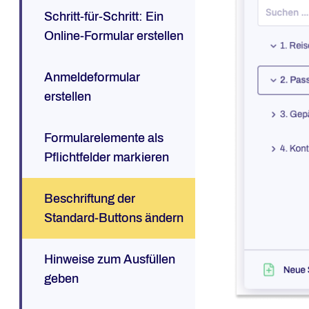
Schritt-für-Schritt: Ein
Online-Formular erstellen
Anmeldeformular
erstellen
Formularelemente als
Pflichtfelder markieren
Beschriftung der
Standard-Buttons ändern
Hinweise zum Ausfüllen
geben