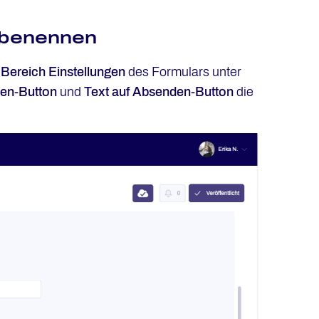
mbenennen
m
Bereich Einstellungen
des Formulars unter
hen-Button
und
Text auf Absenden-Button
die