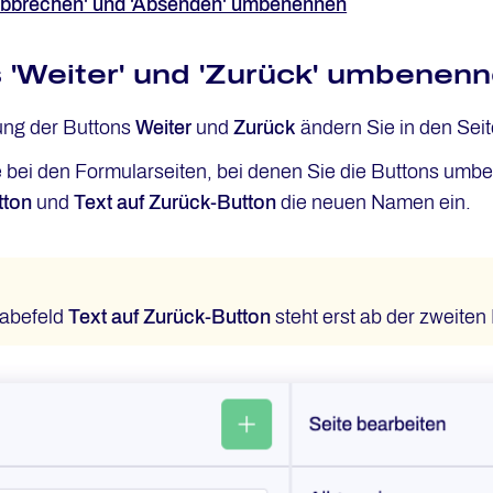
Abbrechen' und 'Absenden' umbenennen
 'Weiter' und 'Zurück' umbenen
ung der Buttons
Weiter
und
Zurück
ändern Sie in den Sei
 bei den Formularseiten, bei denen Sie die Buttons umbe
tton
und
Text auf Zurück-Button
die neuen Namen ein.
abefeld
Text auf Zurück-Button
steht erst ab der zweiten