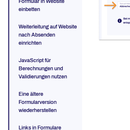
Formular in Website
einbetten
Weiterleitung auf Website
nach Absenden
einrichten
JavaScript für
Berechnungen und
Validierungen nutzen
Eine ältere
Formularversion
wiederherstellen
Links in Formulare