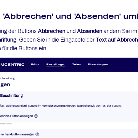
 'Abbrechen' und 'Absenden' u
ung der Buttons
Abbrechen
und
Absenden
ändern Sie i
riftung
. Geben Sie in die Eingabefelder
Text auf Abbrec
ür die Buttons ein.