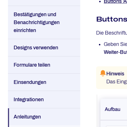
Buttons '
Bestätigungen und
Buttons
Benachrichtigungen
einrichten
Die Beschrift
Geben Sie
Designs verwenden
Weiter-Bu
Formulare teilen
Hinweis
Das Eing
Einsendungen
Integrationen
Anleitungen