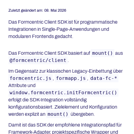
Zuletzt geändert am:
08. Mai 2026
Das Formcentric Client SDK ist für programmatische
Integrationen in Single-Page-Anwendungen und
modularen Frontends gedacht.
mount()
Das Formcentric Client SDK basiert auf
aus
@formcentric/client
.
Im Gegensatz zur klassischen Legacy-Einbettung über
formcentric.js
formapp.js
data-fc-*
,
,
Attribute und
window.formcentric.initFormcentric()
erfolgt die SDK-Integration vollständig
konfigurationsbasiert. Zielelement und Konfiguration
mount()
werden explizit an
übergeben.
Damit ist das SDK der empfohlene Integrationspfad für
Framework-Adapter, projektspezifische Wrapper und