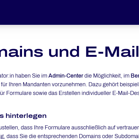
ains und E-Mai
ator:in haben Sie im
Admin-Center
die Möglichkeit, im
Be
n für Ihren Mandanten vorzunehmen. Dazu gehört beispie
r Formulare sowie das Erstellen individueller E-Mail-De
 hinterlegen
stellen, dass Ihre Formulare ausschließlich auf vertraue
g, dass Sie die entsprechenden Domains oder Subdomains be