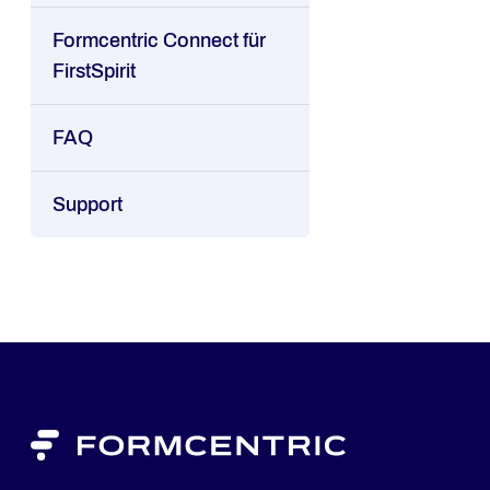
Formcentric Connect für
FirstSpirit
FAQ
Support