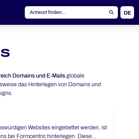
DE
EN
ls
reich Domains und E-Mails
globale
lsweise das Hinterlegen von Domains und
signs.
nswürdigen Websites eingebettet werden, ist
i Formcentric hinterlegen. Diese