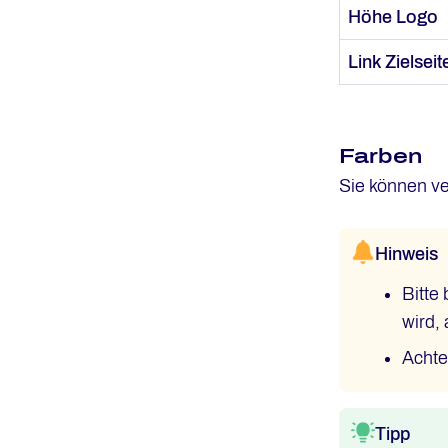
Höhe Logo
Link Zielseit
Farben
Sie können v
Hinweis
Bitte
wird,
Achte
Tipp