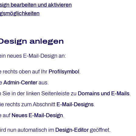
ign bearbeiten und aktivieren
gsmöglichkeiten
Design anlegen
ein neues E-Mail-Design an:
e rechts oben auf Ihr
Profilsymbol
.
ie
Admin-Center
aus.
 Sie in der linken Seitenleiste zu
Domains und E-Mails
.
ie rechts zum Abschnitt
E-Mail-Designs
.
e auf
Neues E-Mail-Design
.
ird nun automatisch im
Design-Editor
geöffnet.