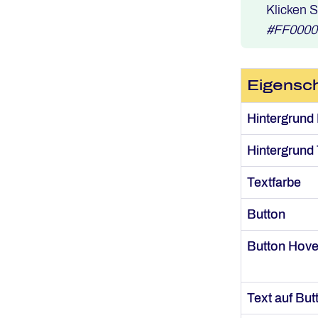
Klicken 
#FF0000
Eigensch
Hintergrund 
Hintergrund 
Textfarbe
Button
Button Hove
Text auf But