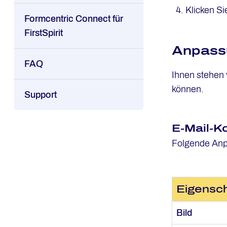
Klicken Si
Formcentric Connect für
FirstSpirit
Anpass
FAQ
Ihnen stehen 
können.
Support
E-Mail-Ko
Folgende Anp
Eigensch
Bild