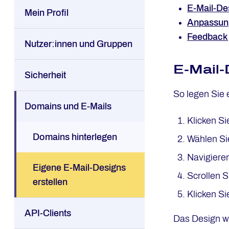
E-Mail-Des
Mein Profil
Anpassun
Feedback
Nutzer:innen und Gruppen
E-Mail-
Sicherheit
So legen Sie 
Domains und E-Mails
Klicken Si
Domains hinterlegen
Wählen S
Navigieren
Eigene E-Mail-Designs
Scrollen S
erstellen
Klicken Si
API-Clients
Das Design w