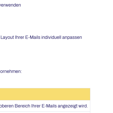
u verwenden
Layout Ihrer E-Mails individuell anpassen
 vornehmen:
 oberen Bereich Ihrer E-Mails angezeigt wird.