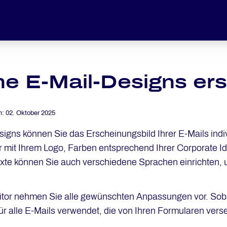
e E-Mail-Designs ers
m:
02. Oktober 2025
signs können Sie das Erscheinungsbild Ihrer E-Mails ind
 mit Ihrem Logo, Farben entsprechend Ihrer Corporate Ide
xte können Sie auch verschiedene Sprachen einrichten, 
tor nehmen Sie alle gewünschten Anpassungen vor. Sobal
ür alle E-Mails verwendet, die von Ihren Formularen ver