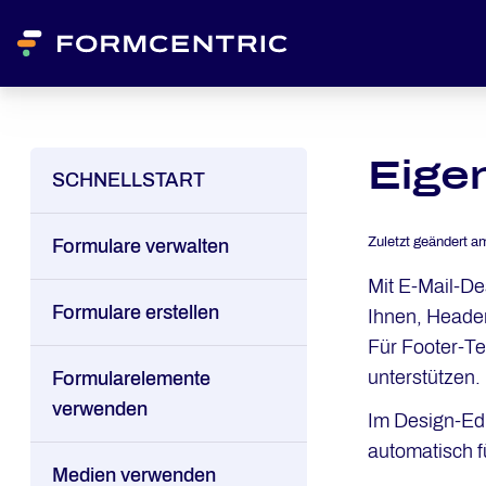
Eigen
SCHNELLSTART
Zuletzt geändert a
Formulare verwalten
Mit E-Mail-De
Formulare erstellen
Ihnen, Header
Für Footer-Te
unterstützen.
Formularelemente
verwenden
Im Design-Edi
automatisch f
Medien verwenden