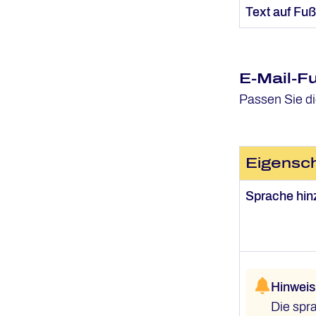
Text auf Fuß
E-Mail-F
Passen Sie di
Eigensch
Sprache hin
Hinweis
Die spr