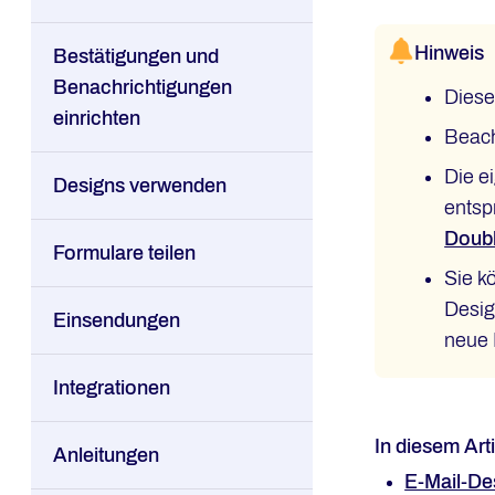
Hinweis
Bestätigungen und
Benachrichtigungen
Diese
einrichten
Beach
Die e
Designs verwenden
entsp
Doubl
Formulare teilen
Sie k
Desig
Einsendungen
neue 
Integrationen
In diesem Arti
Anleitungen
E-Mail-De