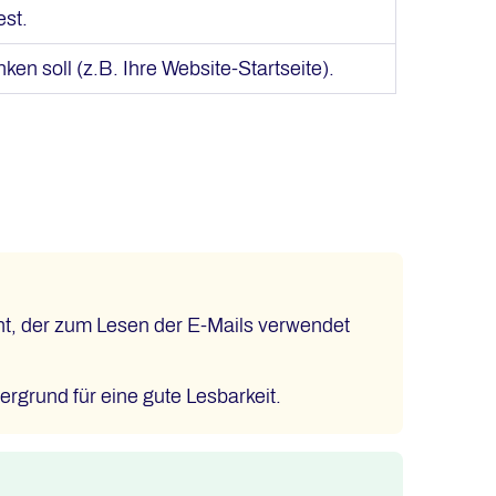
est.
ken soll (z.B. Ihre Website-Startseite).
nt, der zum Lesen der E-Mails verwendet
rgrund für eine gute Lesbarkeit.