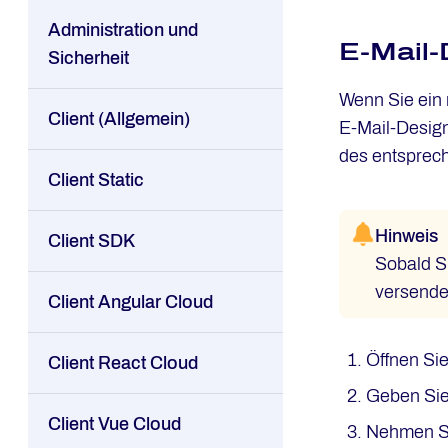
Administration und
E-Mail-
Sicherheit
Wenn Sie ein 
Client (Allgemein)
E-Mail-Design
des entsprec
Client Static
Hinweis
Client SDK
Sobald S
versendet
Client Angular Cloud
Öffnen Si
Client React Cloud
Geben Sie
Client Vue Cloud
Nehmen Si