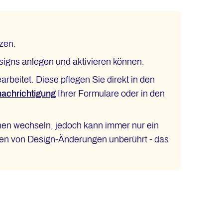
zen.
esigns anlegen und aktivieren können.
rbeitet. Diese pflegen Sie direkt in den
achrichtigung
Ihrer Formulare oder in den
nen wechseln, jedoch kann immer nur ein
eiben von Design-Änderungen unberührt - das