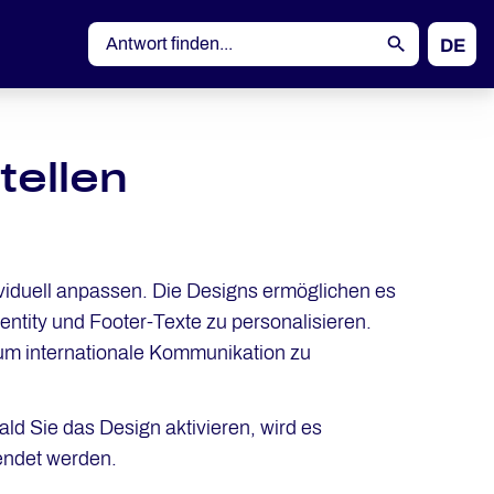
DE
EN
tellen
ividuell anpassen. Die Designs ermöglichen es
ntity und Footer-Texte zu personalisieren.
um internationale Kommunikation zu
d Sie das Design aktivieren, wird es
sendet werden.