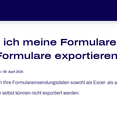
 ich meine Formular
Formulare exportiere
m:
09. April 2024
n Ihre Formulareinsendungsdaten sowohl als Excel- als a
 selbst können nicht exportiert werden.