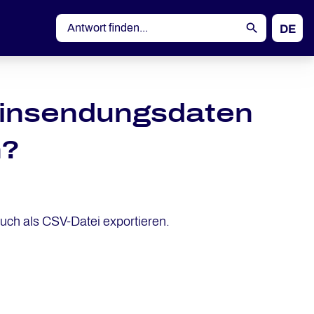
DE
EN
einsendungsdaten
n?
uch als CSV-Datei exportieren.