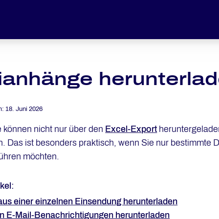
ianhänge herunterla
m:
18. Juni 2026
 können nicht nur über den
Excel-Export
heruntergeladen
 Das ist besonders praktisch, wenn Sie nur bestimmte D
führen möchten.
kel:
us einer einzelnen Einsendung herunterladen
n E-Mail-Benachrichtigungen herunterladen