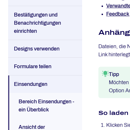
Verwandte
Feedback
Bestätigungen und
Benachrichtigungen
einrichten
Anhänge
Dateien, die 
Designs verwenden
Link hinterlegt
Formulare teilen
Tipp
Möchten 
Einsendungen
Option A
Bereich Einsendungen -
ein Überblick
So laden
Klicken S
Ansicht der