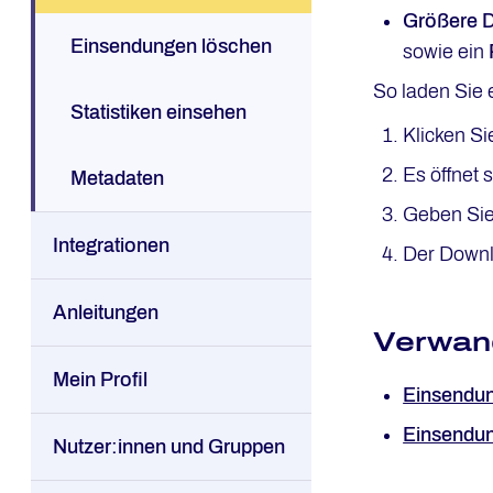
Größere D
Einsendungen löschen
sowie ein
So laden Sie 
Statistiken einsehen
Klicken Si
Es öffnet
Metadaten
Geben Sie 
Integrationen
Der Downl
Anleitungen
Verwand
Mein Profil
Einsendun
Einsendun
Nutzer:innen und Gruppen