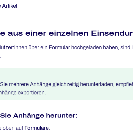
 Artikel
 aus einer einzelnen Einsendu
Nutzer:innen über ein Formular hochgeladen haben, sind i
.
Sie mehrere Anhänge gleichzeitig herunterladen, empfieh
nhänge exportieren.
 Sie Anhänge herunter:
ie oben auf
Formulare
.