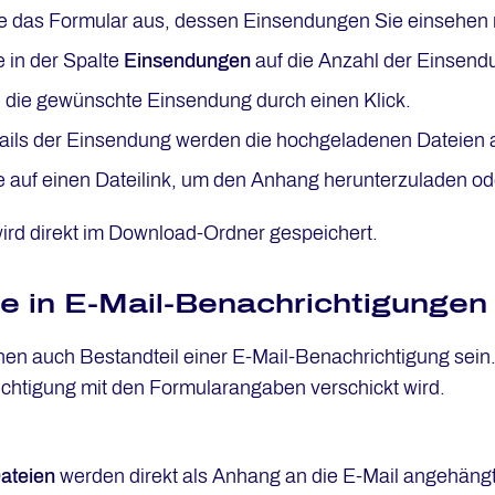
e das Formular aus, dessen Einsendungen Sie einsehen
e in der Spalte
Einsendungen
auf die Anzahl der Einsend
e die gewünschte Einsendung durch einen Klick.
tails der Einsendung werden die hochgeladenen Dateien a
e auf einen Dateilink, um den Anhang herunterzuladen ode
rd direkt im Download-Ordner gespeichert.
 in E-Mail-Benachrichtigungen
n auch Bestandteil einer E-Mail-Benachrichtigung sein.
chtigung mit den Formularangaben verschickt wird.
Dateien
werden direkt als Anhang an die E-Mail angehängt