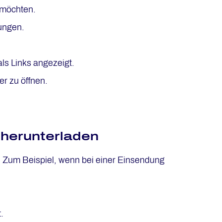
 möchten.
ungen.
ls Links angezeigt.
r zu öffnen.
 herunterladen
 Zum Beispiel, wenn bei einer Einsendung
.