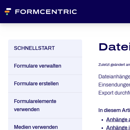
Date
SCHNELLSTART
Zuletzt geändert a
Formulare verwalten
Dateianhänge
Formulare erstellen
Einsendungen.
Export durch
Formularelemente
verwenden
In diesem Arti
Anhänge a
Medien verwenden
Anhänge i