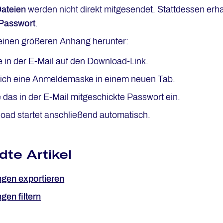
ateien
werden nicht direkt mitgesendet. Stattdessen erha
Passwort
.
einen größeren Anhang herunter:
e in der E-Mail auf den Download-Link.
 sich eine Anmeldemaske in einem neuen Tab.
das in der E-Mail mitgeschickte Passwort ein.
oad startet anschließend automatisch.
te Artikel
gen exportieren
gen filtern