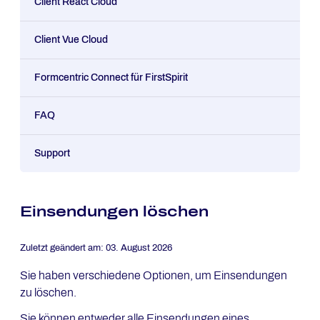
Client React Cloud
Client Vue Cloud
Formcentric Connect für FirstSpirit
FAQ
Support
Einsendungen löschen
Zuletzt geändert am:
03. August 2026
Sie haben verschiedene Optionen, um Einsendungen
zu löschen.
Sie können entweder alle Einsendungen eines