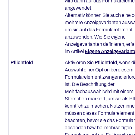
wird dann auf das Formulareleme
angewendet.
Alternativ können Sie auch eine o
mehrere Anzeigevarianten auswä
um sie auf das Formularelement
anzuwenden. Wie Sie eigene
Anzeigevarianten definieren, erfa
im Artikel
Eigene Anzeigevariant
Pflichtfeld
Aktivieren Sie
Pflichtfeld
, wenn d
Auswahl einer Option bei diesem
Formularelement zwingend erford
ist. Die Beschriftung der
Mehrfachauswahl wird mit einem
Sternchen markiert, um sie als Pfl
kenntlich zu machen. Nutzer:inn
müssen dieses Formularelement
beachten, bevor sie das Formular
absenden bzw. bei mehrseitigen
Formularen auf der Folgeseite we