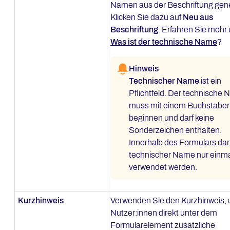
Namen aus der Beschriftung gene
Klicken Sie dazu auf
Neu aus
Beschriftung
. Erfahren Sie mehr 
Was ist der technische Name
?
Hinweis
Technischer Name
ist ein
Pflichtfeld. Der technische
muss mit einem Buchstabe
beginnen und darf keine
Sonderzeichen enthalten.
Innerhalb des Formulars darf
technischer Name nur einm
verwendet werden.
Kurzhinweis
Verwenden Sie den Kurzhinweis,
Nutzer:innen direkt unter dem
Formularelement zusätzliche