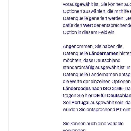
vorausgewählt ist. Sie können au
Optionen auswählen, die mithilfe 
Datenquelle generiert werden. G
dafür den
Wert
der entsprechend
Option in diesem Feld ein.
Angenommen, Sie haben die
Datenquelle
Ländernamen
hinter
möchten, dass Deutschland
standardmäßig ausgewählt ist. In
Datenquelle Ländernamen entsp
die Werte der einzelnen Optionen
Ländercodes nach ISO 3166
. D
tragen Sie hier
DE
für
Deutschla
Soll
Portugal
ausgewählt sein, d
würden Sie entsprechend
PT
eint
Sie können auch eine Variable
verwenden.