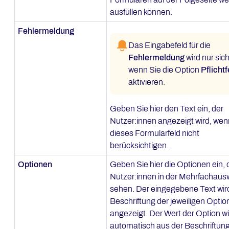
ausfüllen können.
Fehlermeldung
Das Eingabefeld für die
Fehlermeldung
wird nur sich
wenn Sie die Option
Pflichtf
aktivieren.
Geben Sie hier den Text ein, der
Nutzer:innen angezeigt wird, wen
dieses Formularfeld nicht
berücksichtigen.
Optionen
Geben Sie hier die Optionen ein, 
Nutzer:innen in der Mehrfachaus
sehen. Der eingegebene Text wird
Beschriftung der jeweiligen Optio
angezeigt. Der Wert der Option wi
automatisch aus der Beschriftun