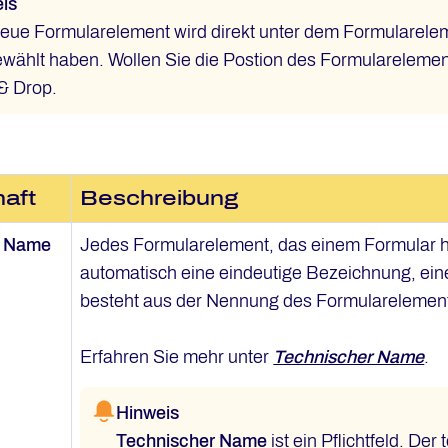
is
eue Formularelement wird direkt unter dem Formularelem
wählt haben. Wollen Sie die Postion des Formularelemen
& Drop.
aft
Beschreibung
r Name
Jedes Formularelement, das einem Formular h
automatisch eine eindeutige Bezeichnung, ei
besteht aus der Nennung des Formularelemen
Erfahren Sie mehr unter
Technischer Name
.
Hinweis
Technischer Name
ist ein Pflichtfeld. D