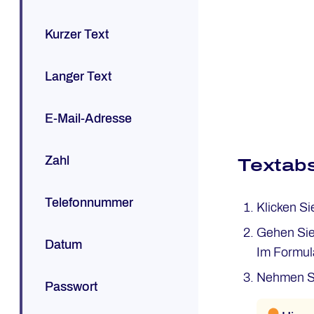
Kurzer Text
Langer Text
E-Mail-Adresse
Zahl
Textabs
Telefonnummer
Klicken Si
Gehen Si
Datum
Im Formul
Nehmen Si
Passwort