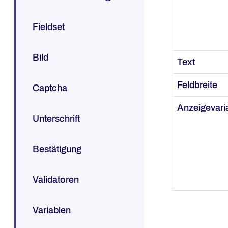
Fieldset
Bild
Text
Feldbreite
Captcha
Anzeigevari
Unterschrift
Bestätigung
Validatoren
Variablen