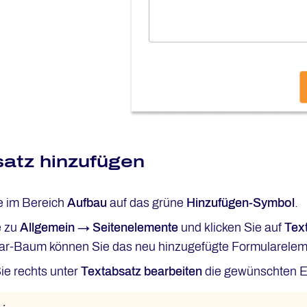
atz hinzufügen
e im Bereich
Aufbau
auf das grüne
Hinzufügen-Symbol
.
e zu
Allgemein → Seitenelemente
und klicken Sie auf
Tex
ar-Baum können Sie das neu hinzugefügte Formularelem
e rechts unter
Textabsatz
bearbeiten
die gewünschten Ei