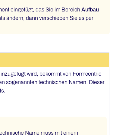
ent eingefügt, das Sie im Bereich
Aufbau
ts ändern, dann verschieben Sie es per
inzugefügt wird, bekommt von Formcentric
nen sogenannten technischen Namen. Dieser
ts.
er technische Name muss mit einem