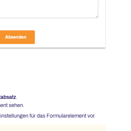
tabsatz
.
ent sehen.
nstellungen für das Formularelement vor.