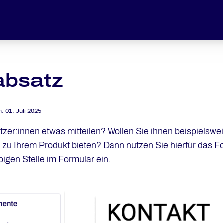
absatz
m:
01. Juli 2025
tzer:innen etwas mitteilen? Wollen Sie ihnen beispielsw
 zu Ihrem Produkt bieten? Dann nutzen Sie hierfür das 
bigen Stelle im Formular ein.