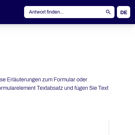
DE
EN
eise Erläuterungen zum Formular oder
Formularelement Textabsatz und fügen Sie Text